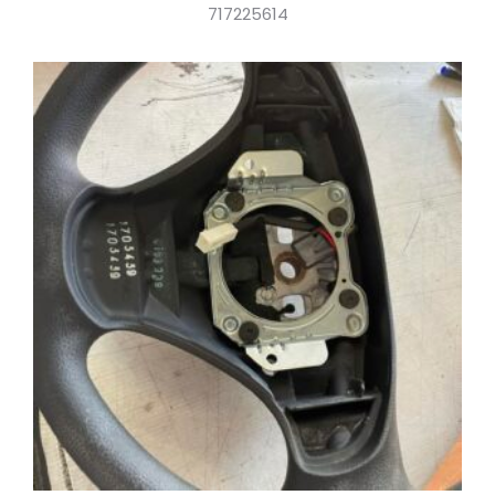
717225614