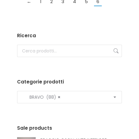
←
1
2
3
4
5
6
Ricerca
Categorie prodotti
BRAVO (88)
×
Sale products