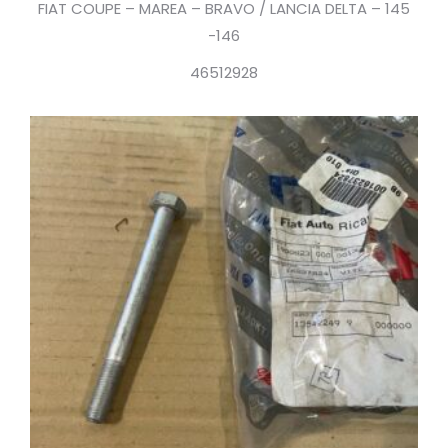
FIAT COUPE – MAREA – BRAVO / LANCIA DELTA – 145
-146
46512928