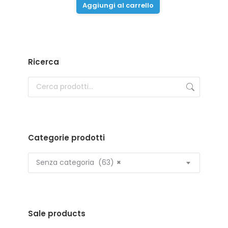
Aggiungi al carrello
Ricerca
Categorie prodotti
Senza categoria (63)
×
Sale products