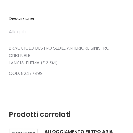
X
Facebook
Pinterest
LinkedIn
Descrizione
Allegati
BRACCIOLO DESTRO SEDILE ANTERIORE SINISTRO
ORIGINALE
LANCIA THEMA (92-94)
COD. 82477499
Prodotti correlati
ALLOGGIAMENTO FILTRO ARIA