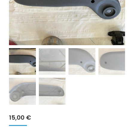
15,00
€