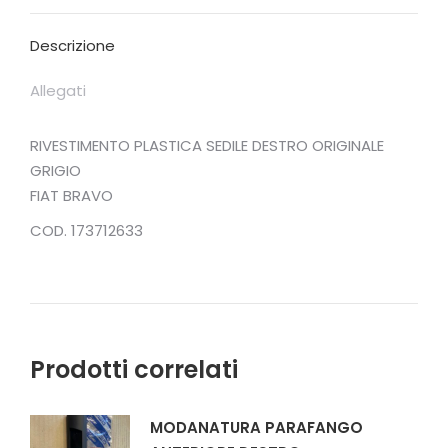
X
Facebook
Pinterest
LinkedIn
Descrizione
Allegati
RIVESTIMENTO PLASTICA SEDILE DESTRO ORIGINALE
GRIGIO
FIAT BRAVO
COD. 173712633
Prodotti correlati
MODANATURA PARAFANGO