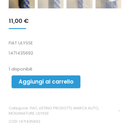
11,00
€
FIAT ULYSSE
1471435692
1 disponibili
Aggiungi al carrello
Categorie:
FIAT
,
LISTINO PRODOTTI
,
MARCA AUTO
,
MODANATURE
,
ULYSSE
COD:
1471435692