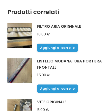
Prodotti correlati
FILTRO ARIA ORIGINALE
10,00
€
Aggiungi al carrello
LISTELLO MODANATURA PORTIERA
FRONTALE
15,00
€
Aggiungi al carrello
VITE ORIGINALE
5,00
€