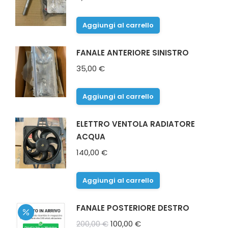
Aggiungi al carrello
FANALE ANTERIORE SINISTRO
35,00
€
Aggiungi al carrello
ELETTRO VENTOLA RADIATORE
ACQUA
140,00
€
Aggiungi al carrello
FANALE POSTERIORE DESTRO
Il
Il
200,00
€
100,00
€