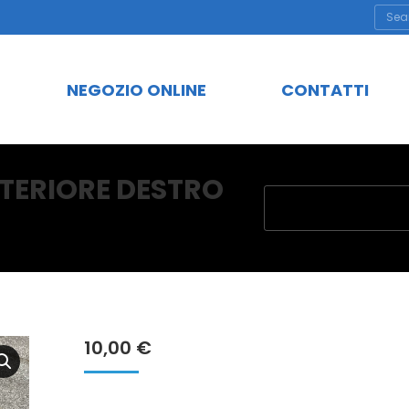
Cerc
NEGOZIO ONLINE
CONTATTI
NTERIORE DESTRO
Tu sei qui:
10,00
€