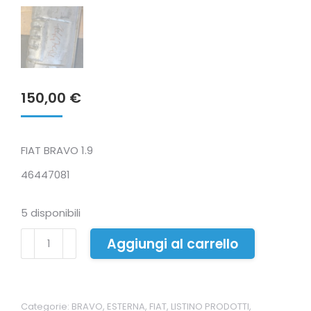
150,00
€
FIAT BRAVO 1.9
46447081
5 disponibili
SILENZIATORE
Aggiungi al carrello
POSTERIORE
ORIGINALE
quantità
Categorie:
BRAVO
,
ESTERNA
,
FIAT
,
LISTINO PRODOTTI
,